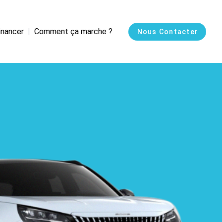
inancer
|
Comment ça marche ?
Nous Contacter