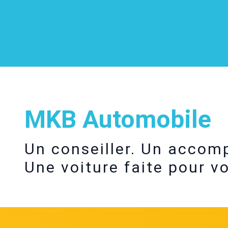
MKB Automobile
Un conseiller. Un acco
Une voiture faite pour v