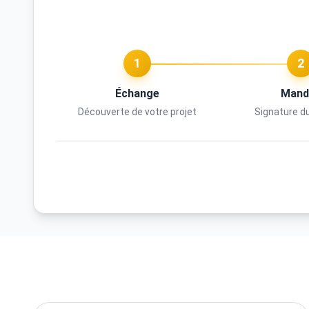
1
2
Échange
Mand
Découverte de votre projet
Signature d