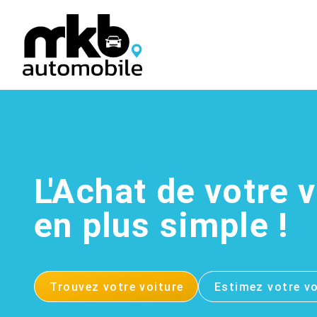
L'Achat de votre 
en plus simple !
Trouvez votre voiture
Estimez votre vo