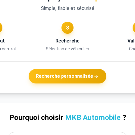
Simple, fiable et sécurisé
3
at
Recherche
Val
u contrat
Sélection de véhicules
Cho
Recherche personnalisée
Pourquoi choisir
MKB Automobile
?