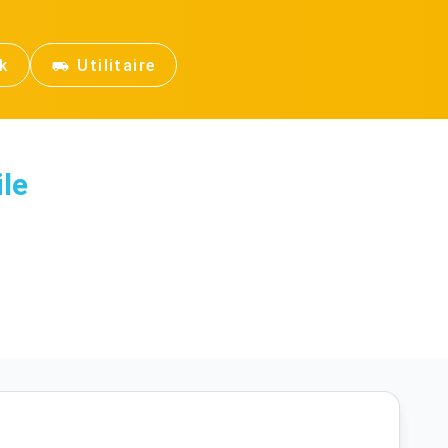
k
Utilitaire
le