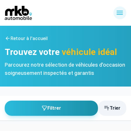
Retour à l'accueil
Trouvez votre
véhicule idéal
Parcourez notre sélection de véhicules d'occasion
soigneusement inspectés et garantis
Filtrer
Trier