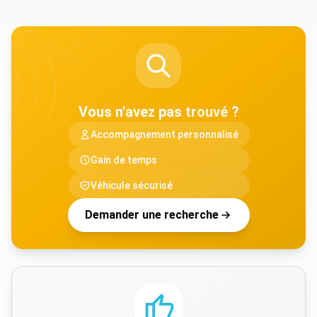
Vous n'avez pas
trouvé ?
Accompagnement personnalisé
Gain de temps
Véhicule sécurisé
Demander une recherche