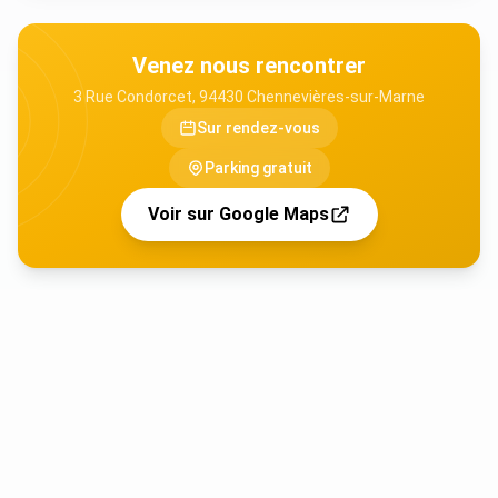
Venez nous rencontrer
3 Rue Condorcet, 94430 Chennevières-sur-Marne
Sur rendez-vous
Parking gratuit
Voir sur Google Maps