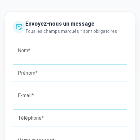
Envoyez-nous un message
Tous les champs marqués * sont obligatoires
Nom*
Prénom*
E-mail*
Téléphone*